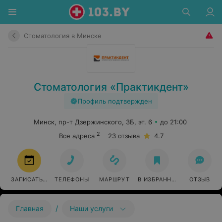
Стоматология в Минске
Стоматология «Практикдент»
Профиль подтвержден
Минск, пр-т Дзержинского, 3Б, эт. 6
до 21:00
2
Все адреса
23 отзыва
4.7
ЗАПИСАТЬСЯ
ТЕЛЕФОНЫ
МАРШРУТ
В ИЗБРАННОЕ
ОТЗЫВ
/
Главная
Наши услуги