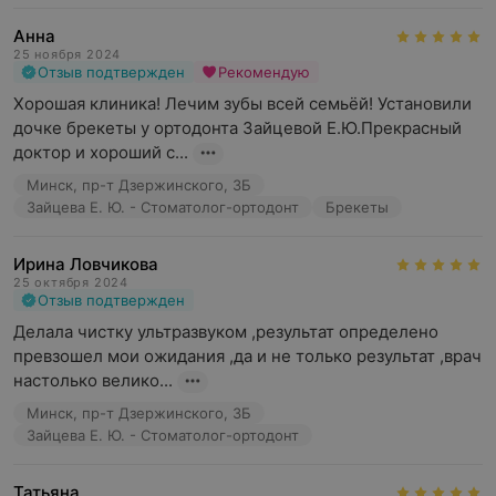
Анна
25 ноября 2024
Отзыв подтвержден
Рекомендую
Хорошая клиника! Лечим зубы всей семьёй! Установили 
дочке брекеты у ортодонта Зайцевой Е.Ю.Прекрасный 
доктор и хороший с...
Минск, пр-т Дзержинского, 3Б
Зайцева Е. Ю. - Стоматолог-ортодонт
Брекеты
Ирина Ловчикова
25 октября 2024
Отзыв подтвержден
Делала чистку ультразвуком ,результат определено 
превзошел мои ожидания ,да и не только результат ,врач 
настолько велико...
Минск, пр-т Дзержинского, 3Б
Зайцева Е. Ю. - Стоматолог-ортодонт
Татьяна