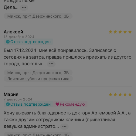
Рождеством!!!

Дела...
Минск, пр-т Дзержинского, 3Б
Алексей
18 декабря 2024
Отзыв подтвержден
Был 17.12.2024  мне всё понравилось. Записался с 
сегодня на завтра, правда пришлось приехать из другого 
города, поскольк...
Минск, пр-т Дзержинского, 3Б
Лечение зубов и профилактика
Мария
7 декабря 2024
Отзыв подтвержден
Рекомендую
Хочу выразить благодарность доктору Артемовой А.А., а 
также другим сотрудникам клиники (приветливая 
девушка администрато...
Минск, пр-т Дзержинского, 3Б