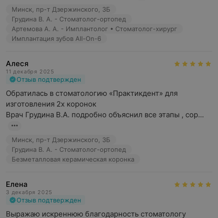
Минск, пр-т Дзержинского, 3Б
Грудина В. А. - Стоматолог-ортопед
Артемова А. А. - Имплантолог • Стоматолог-хирург
Имплантация зубов All-On-6
Алеся
11 декабря 2025
Отзыв подтвержден
Обратилась в стоматологию «Практикдент» для 
изготовления 2х коронок 

Врач Грудина В.А. подробно объяснил все этапы , сор...
Минск, пр-т Дзержинского, 3Б
Грудина В. А. - Стоматолог-ортопед
Безметалловая керамическая коронка
Елена
3 декабря 2025
Отзыв подтвержден
Выражаю искреннюю благодарность стоматологу 