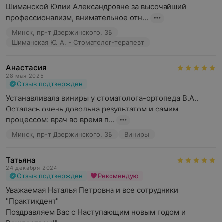
Шиманской Юлии Александровне за высочайший 
профессионализм, внимательное отн...
Минск, пр-т Дзержинского, 3Б
Шиманская Ю. А. - Стоматолог-терапевт
Анастасия
28 мая 2025
Отзыв подтвержден
Устанавливала виниры у стоматолога-ортопеда В.А.. 
Осталась очень довольна результатом и самим 
процессом: врач во время п...
Минск, пр-т Дзержинского, 3Б
Виниры
Татьяна
24 декабря 2024
Отзыв подтвержден
Рекомендую
Уважаемая Наталья Петровна и все сотрудники 
"Практикдент"

Поздравляем Вас с Наступающим новым годом и 