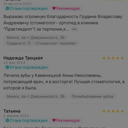
13 августа 2024
Отзыв подтвержден
Рекомендую
Выражаю огромную благодарность Грудине Владиславу 
Андреевичу (стоматолог- ортопед в клинике 
"Практикдент") за терпение,к...
Минск, пр-т Дзержинского, 3Б
Грудина Н. П. - Стоматолог-терапевт
Надежда Троцкая
23 мая 2024
Отзыв подтвержден
Лечила зубы у Каменецкой Анны Николаевны, 
потрясающий врач, я в восторге! Лучшая стоматология, в 
которой я была.
Минск, пр-т Дзержинского, 3Б
Пломбирование зубов
Татьяна
2 апреля 2024
Отзыв подтвержден
Рекомендую