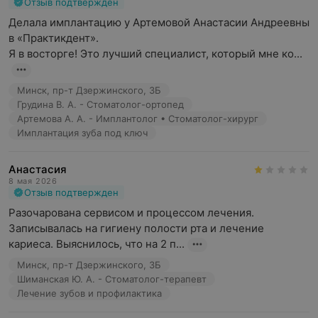
Отзыв подтвержден
Делала имплантацию у Артемовой Анастасии Андреевны 
в «Практикдент». 

Я в восторге! Это лучший специалист, который мне ко...
Минск, пр-т Дзержинского, 3Б
Грудина В. А. - Стоматолог-ортопед
Артемова А. А. - Имплантолог • Стоматолог-хирург
Имплантация зуба под ключ
Анастасия
8 мая 2026
Отзыв подтвержден
Разочарована сервисом и процессом лечения. 
Записывалась на гигиену полости рта и лечение 
кариеса. Выяснилось, что на 2 п...
Минск, пр-т Дзержинского, 3Б
Шиманская Ю. А. - Стоматолог-терапевт
Лечение зубов и профилактика