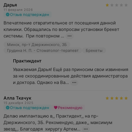
Дарья
11 февраля 2026
Отзыв подтвержден
Впечатление отвратительное от посещения данной 
клиники. Обращались по вопросам установки брекет 
системы.  При повторном ...
Минск, пр-т Дзержинского, 3Б
Грудина Н. П. - Стоматолог-терапевт
Брекеты
Практикдент
Уважаемая Дарья! Ещё раз приносим свои извинения 
за не скоординированные действия администратора 
и доктора. Однако на Ва...
Алла Ткачук
15 декабря 2025
Отзыв подтвержден
Рекомендую
Делаю имплантацию в,, Практидент,, на пр-
Дзержинского, 3Б. Рекомендую, даже,, максимум 
звезд,,. Благодаря  хирургу Артем...