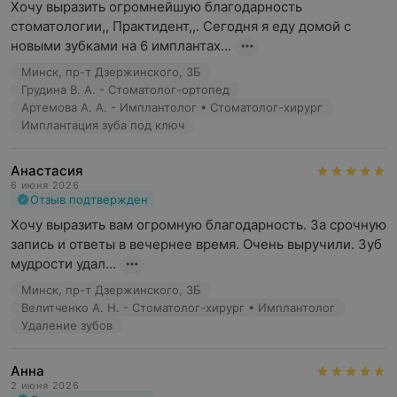
Хочу выразить огромнейшую благодарность 
стоматологии,, Практидент,,. Сегодня я еду домой с 
новыми зубками на 6 имплантах...
Минск, пр-т Дзержинского, 3Б
Грудина В. А. - Стоматолог-ортопед
Артемова А. А. - Имплантолог • Стоматолог-хирург
Имплантация зуба под ключ
Анастасия
6 июня 2026
Отзыв подтвержден
Хочу выразить вам огромную благодарность. За срочную 
запись и ответы в вечернее время. Очень выручили. Зуб 
мудрости удал...
Минск, пр-т Дзержинского, 3Б
Велитченко А. Н. - Стоматолог-хирург • Имплантолог
Удаление зубов
Анна
2 июня 2026