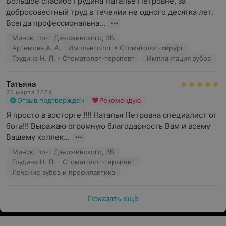
Большое спасибо Грудина Наталье Петровне, за 
добросовестный труд в течении не одного десятка лет. 
Всегда профессиональна...
Минск, пр-т Дзержинского, 3Б
Артемова А. А. - Имплантолог • Стоматолог-хирург
Грудина Н. П. - Стоматолог-терапевт
Имплантация зубов
Татьяна
30 марта 2024
Отзыв подтвержден
Рекомендую
Я просто в восторге !!!! Наталья Петровна специалист от 
бога!!! Выражаю огромную благодарность Вам и всему 
Вашему коллек...
Минск, пр-т Дзержинского, 3Б
Грудина Н. П. - Стоматолог-терапевт
Лечение зубов и профилактика
Показать ещё