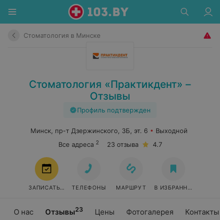
Стоматология в Минске
Стоматология «Практикдент» –
Отзывы
Профиль подтвержден
Минск, пр-т Дзержинского, 3Б, эт. 6
Выходной
2
Все адреса
23 отзыва
4.7
ЗАПИСАТЬСЯ
ТЕЛЕФОНЫ
МАРШРУТ
В ИЗБРАННОЕ
23
О нас
Отзывы
Цены
Фотогалерея
Контакты