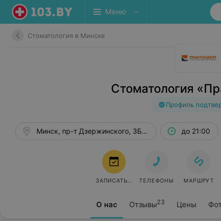
Меню
Стоматология в Минске
Стоматология «Пр
Профиль подтве
Минск, пр-т Дзержинского, 3Б, эт. 6
до 21:00
ЗАПИСАТЬСЯ
ТЕЛЕФОНЫ
МАРШРУТ
23
О нас
Отзывы
Цены
Фо