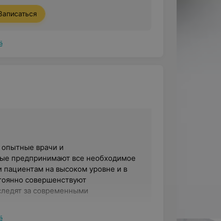
Записаться
ё
 опытные врачи и
рые предпринимают все необходимое
 пациентам на высоком уровне и в
тоянно совершенствуют
 следят за современными
ё