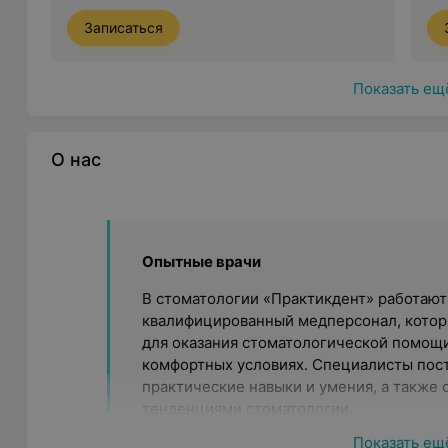
Записаться
Показать ещ
О нас
Опытные врачи
В стоматологии «Практикдент» работают
квалифицированный медперсонал, кото
для оказания стоматологической помощи
комфортных условиях. Специалисты пос
практические навыки и умения, а также
тенденциями стоматологии.
Показать ещ
Современное оборудование