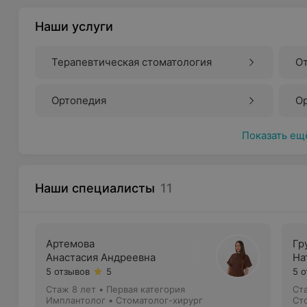
Наши услуги
Терапевтическая стоматология
О
Ортопедия
О
Показать ещ
Наши специалисты
11
Артемова
Гр
Анастасия Андреевна
На
5 отзывов
5
5 
Стаж 8 лет
•
Первая категория
Ст
Имплантолог • Стоматолог-хирург
Ст