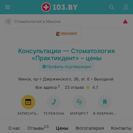
Стоматология в Минске
Консультации — Стоматология
«Практикдент» – цены
Профиль подтвержден
Минск, пр-т Дзержинского, 3Б, эт. 6
Выходной
2
Все адреса
23 отзыва
4.7
ЗАПИСАТЬСЯ
ТЕЛЕФОНЫ
МАРШРУТ
В ИЗБРАННОЕ
23
О нас
Отзывы
Цены
Фотогалерея
Контакты